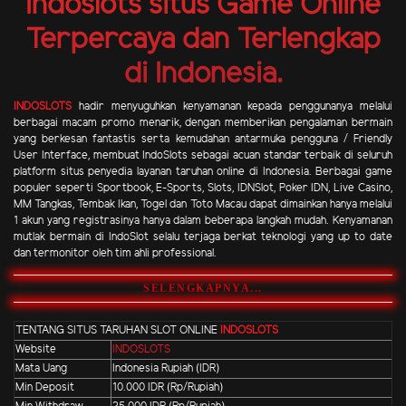
Indoslots situs Game Online
Terpercaya dan Terlengkap
di Indonesia.
INDOSLOTS
hadir menyuguhkan kenyamanan kepada penggunanya melalui
berbagai macam promo menarik, dengan memberikan pengalaman bermain
yang berkesan fantastis serta kemudahan antarmuka pengguna / Friendly
User Interface, membuat IndoSlots sebagai acuan standar terbaik di seluruh
platform situs penyedia layanan taruhan online di Indonesia. Berbagai game
populer seperti Sportbook, E-Sports, Slots, IDNSlot, Poker IDN, Live Casino,
MM Tangkas, Tembak Ikan, Togel dan Toto Macau dapat dimainkan hanya melalui
1 akun yang registrasinya hanya dalam beberapa langkah mudah. Kenyamanan
mutlak bermain di IndoSlot selalu terjaga berkat teknologi yang up to date
dan termonitor oleh tim ahli professional.
SELENGKAPNYA...
TENTANG SITUS TARUHAN SLOT ONLINE
INDOSLOTS
Website
INDOSLOTS
Mata Uang
Indonesia Rupiah (IDR)
Min Deposit
10.000 IDR (Rp/Rupiah)