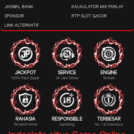
JADWAL BANK
KALKULATOR MIX PARLAY
SPONSOR
RTP SLOT GACOR
LINK ALTERNATIF
JACKPOT
SERVICE
ENGINE
100% Pasti Bayar
24 Jam Online
Terbaik
RAHASIA
RESPONSIBLE
TERBESAR
Terjamin Aman
Gambling
No. 1 di Indonesia